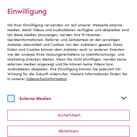
Einwilligung
Mit Ihrer Einwilligung verwenden wir auf unserer Webseite externe
Home
Medien, damit Videos und Audiodateien verfügbar und abspielbar sind.
Um diese Medien anzuzeigen, werden Ihre IP-Nummer,
Geräteinformationen, Referrer und Zeitstempel an den jeweiligen
Anbieter übermittelt und Cookies von den Anbietern gesetzt. Diese
Ansprechpersonen
Daten und Cookies können dem Anbieter auch zu anderen Zwecken
wie der Analyse Ihres Nutzungsverhaltens zu Marktforschungs- und
Marketing-Zwecken dienen. Wenn Sie nicht einwilligen, werden keine
externen Medien angezeigt und Sie können keine Videos bzw.
Audiodateien abspielen. Ihre Einwilligung können Sie jederzeit mit
Wirkung für die Zukunft widerrufen. Weitere Informationen finden Sie
in unserer
Datenschutzinformation
Externe Medien
Annehmen
Ablehnen