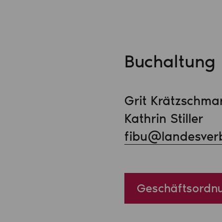
Buchaltung
Grit Krätzschma
Kathrin Stiller
fibu@landesver
Geschäftsordnu