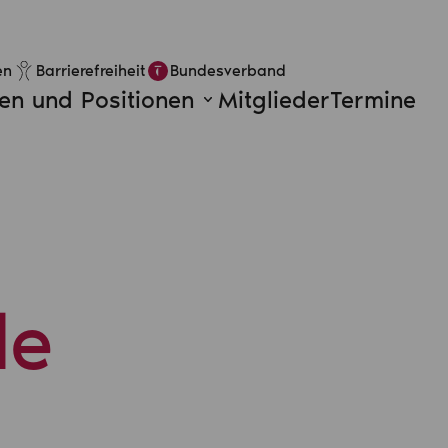
en
Barrierefreiheit
Bundesverband
n und Positionen
Mitglieder
Termine
le