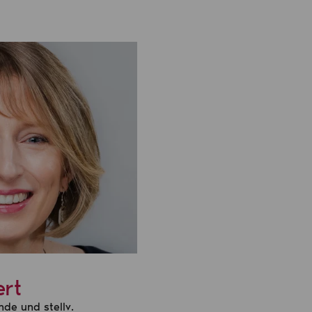
ert
nde und stellv.